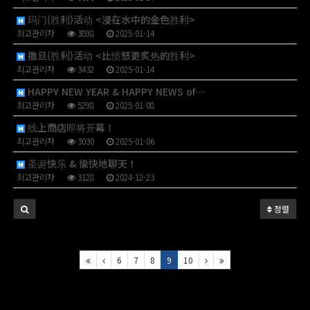
玛门(胜利)活动 <浸在水中的金色胜利>
최고관리자
3898
2025-01-14
撒旦(胜利)活动 <比愤怒更炙热的胜利>
최고관리자
3432
2025-01-14
HAPPY NEW YEAR & HAPPY NEWS of…
최고관리자
5298
2025-01-08
线上商店即将开幕！
최고관리자
3030
2025-01-06
圣诞快乐 & 愉快地聊天！
최고관리자
3128
2024-12-23
정렬
6
7
8
9
10