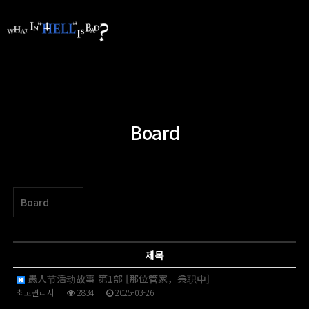
Board
Board
제목
愚人节活动故事 第1部 [那位管家，兼职中]
최고관리자
2834
2025-03-26