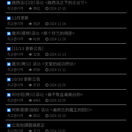
路西法(口交)活动 <路西法之下的圣诞节>
최고관리자
3902
2024-12-18
12月更新
최고관리자
3529
2024-11-26
撒共(模特)活动 <那个符咒的用途>
최고관리자
4109
2024-11-26
[11/13 更新公告]
최고관리자
3138
2024-11-13
撒旦(拷问) 活动 <天堂的成功狩猎>
최고관리자
4789
2024-11-11
10/30 更新公告
최고관리자
3719
2024-10-29
利维坦(拷问)活动 <最不敬且最美丽的>
최고관리자
4463
2024-10-29
阿斯莫德(自拍) 活动 <最邪恶的魔王的回归>
최고관리자
4922
2024-10-10
公告翻譯錯誤更正
최고관리자
3215
2024-10-02