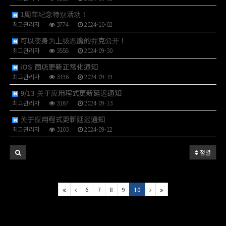
1周年纪念特别活动！
최고관리자
3774
2024-10-02
可以变身为上级恶魔的乔克公开！
최고관리자
3558
2024-09-30
iOS 商店更新正常化通知
최고관리자
3196
2024-09-19
9/13 关于应用程式更新延迟通知
최고관리자
3167
2024-09-13
关于应用程式更新延迟通知
최고관리자
3103
2024-09-12
정렬
6
7
8
9
10