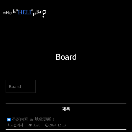
Board
Board
제목
圣诞内容 ＆ 地狱更新！
최고관리자
3826
2024-12-18