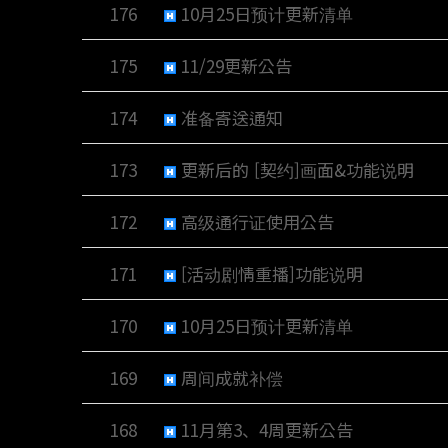
176
10月25日预计更新清单
175
11/29更新公告
174
准备寄送通知
173
更新后的 [契约]画面&功能说明
172
高级通行证使用公告
171
[活动剧情重播]功能说明
170
10月25日预计更新清单
169
周间成就补偿
168
11月第3、4周更新公告