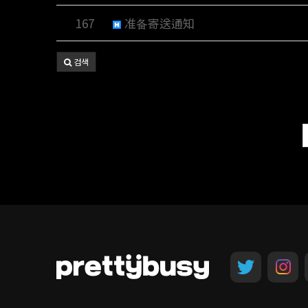
167
准备寄送通知
검색