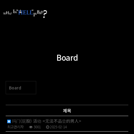
Board
Board
제목
玛门(屁股) 活动 <无法不品尝的男人>
최고관리자
3001
2025-02-14