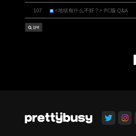
107
<地狱有什么不好？> PC版 Q&A
검색