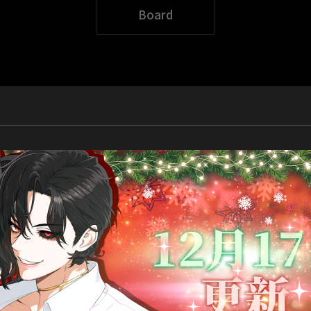
Board