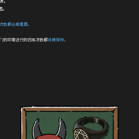
次，
态。
次数都会被重置。
门的印章进行的召唤次数都
将被保存。