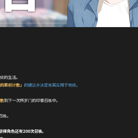
地狱的生活。
数的累积计数」
的建议并决定将其应用于地狱。
次数
到下一次所罗门的印章召唤中。
召唤。
证获得角色还有200次召唤。