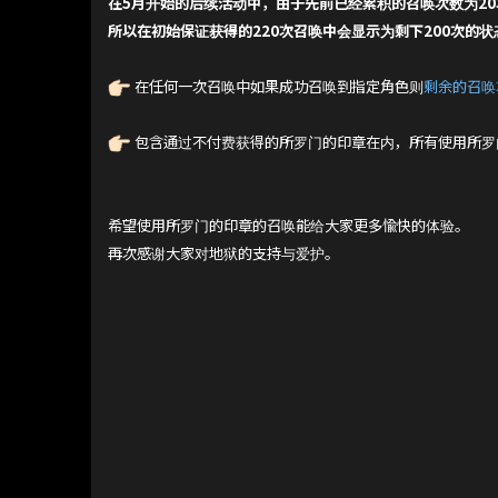
在5月开始的后续活动中，由于先前已经累积的召唤次数为20
所以在初始保证获得的220次召唤中会显示为剩下200次的状
在任何一次召唤中如果成功召唤到指定角色则
剩余的召唤
包含通过不付费获得的所罗门的印章在内，所有使用所罗
希望使用所罗门的印章的召唤能给大家更多愉快的体验。
再次感谢大家对地狱的支持与爱护。