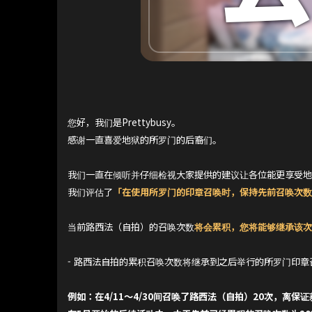
您好，我们是Prettybusy。
感谢一直喜爱地狱的所罗门的后裔们。
我们一直在倾听并仔细检视大家提供的建议让各位能更享受
我们评估了
「在使用所罗门的印章召唤时，保持先前召唤次
当前路西法（自拍）的召唤次数
将会累积，您将能够继承该
- 路西法自拍的累积召唤次数将继承到之后举行的所罗门印章
例如：在4/11～4/30间召唤了路西法（自拍）20次，离保