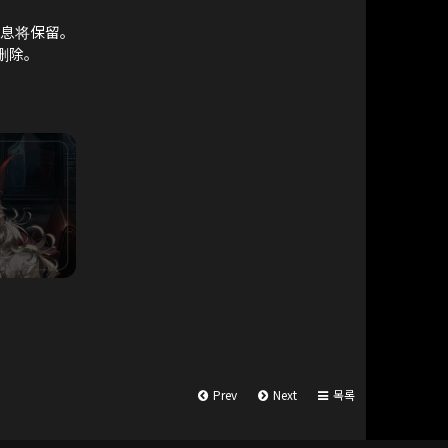
息将保留。
删除。
Prev
Next
목록