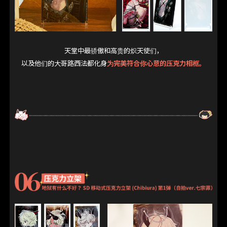
天堂中最骄傲和高贵的炽天使们，
以及他们的大哥路西法都化身
为完美符合你心意的压克力相框。