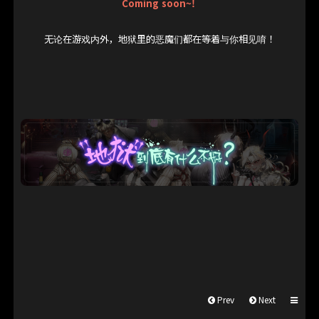
Coming soon~!
无论在游戏内外，地狱里的恶魔们都在等着与你相见唷！
Prev
Next