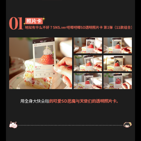
用全身大快朵颐
的可爱SD恶魔与天使们的透明照片卡。