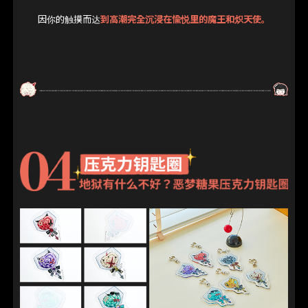
因你的触摸而达
到高潮完全沉浸在愉悦里的魔王和炽天使。