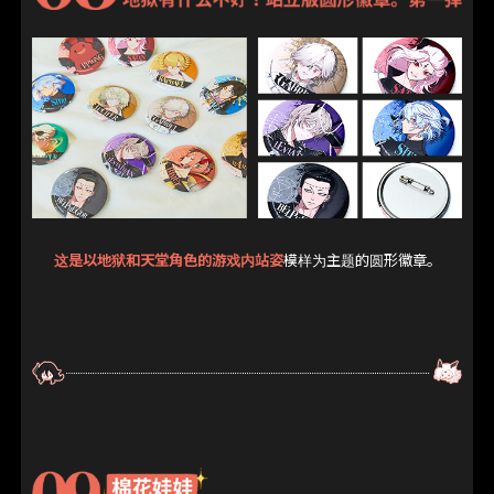
这是以地狱和天堂角色的游戏内站姿
模样为主题的圆形徽章。