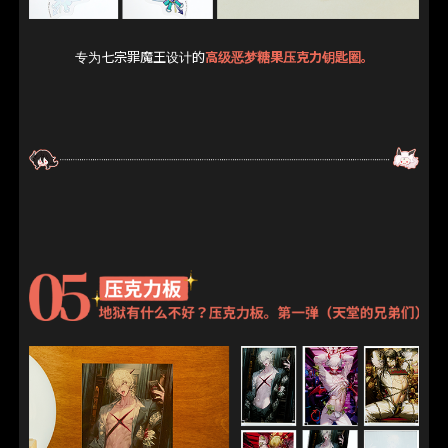
专为七宗罪魔王设计的
高级恶梦糖果压克力钥匙圈。