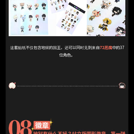
这套贴纸不仅包含地狱的国王，还可以同时见到来自
72
恶魔
中的37
位角色。