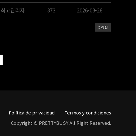
최고관리자
373
2026-03-26
정렬
Política de privacidad
Termos y condiciones
Copyright © PRETTYBUSY All Right Reserved.