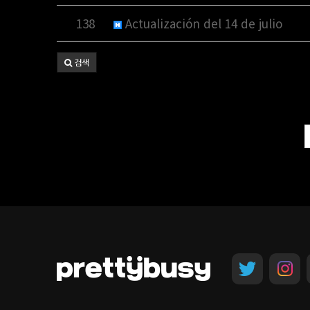
138
Actualización del 14 de julio
검색