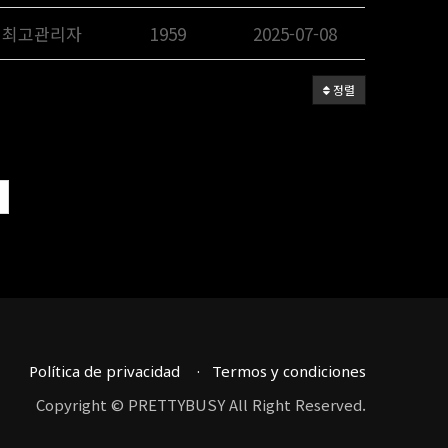
최고관리자
1959
2025-07-08
정렬
Política de privacidad
Termos y condiciones
Copyright © PRETTYBUSY All Right Reserved.