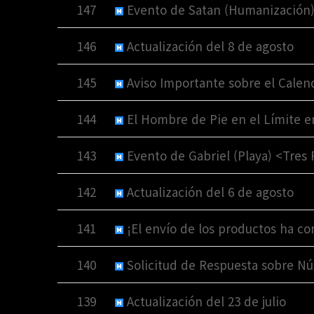
147
Evento de Satan (Humanización)
146
Actualización del 8 de agosto
145
Aviso Importante sobre el Calen
144
El Hombre de Pie en el Límite en
143
Evento de Gabriel (Playa) <Tres
142
Actualización del 6 de agosto
141
¡El envío de los productos ha c
140
Solicitud de Respuesta sobre Nú
139
Actualización del 23 de julio