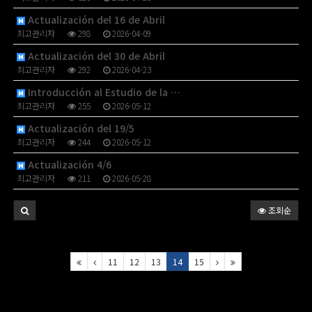
Actualización del 16 de Abril
최고관리자
298
2026-04-09
Actualización del 30 de Abril
최고관리자
292
2026-04-23
Introducción al Estudio de la …
최고관리자
255
2026-05-12
Actualización del 19/5
최고관리자
244
2026-05-12
Actualización 4/6
최고관리자
211
2026-05-28
조회순
11
12
13
14
15