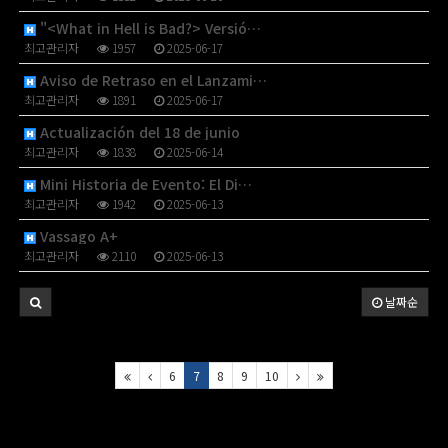
"<What in Hell is Bad?> Versió…
최고관리자
1957
2025-06-17
Aviso de Retraso en el Lanzami…
최고관리자
1891
2025-06-17
Actualización del 18 de junio
최고관리자
1838
2025-06-14
Mini Historia de Evento: El Di…
최고관리자
1942
2025-06-13
Vassago A+
최고관리자
2110
2025-06-13
날짜순
6
7
8
9
10