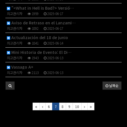
"<What in Hell is Bad?> Versió…
최고관리자
1959
2025-06-17
Aviso de Retraso en el Lanzami…
최고관리자
1892
2025-06-17
Actualización del 18 de junio
최고관리자
1841
2025-06-14
Mini Historia de Evento: El Di…
최고관리자
1943
2025-06-13
Vassago A+
최고관리자
2113
2025-06-13
날짜순
6
7
8
9
10