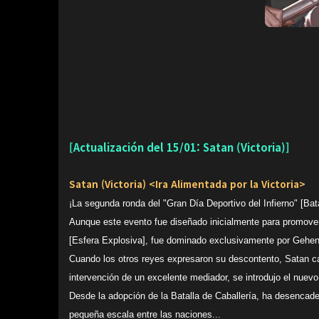
[Actualización del 15/01: Satan (Victoria)]
Satan (Victoria) <Ira Alimentada por la Victoria>
¡La segunda ronda del "Gran Día Deportivo del Infierno" [Bat
Aunque este evento fue diseñado inicialmente para promover 
[Esfera Explosiva], fue dominado exclusivamente por Gehe
Cuando los otros reyes expresaron su descontento, Satan cas
intervención de un excelente mediador, se introdujo el nuevo 
Desde la adopción de la Batalla de Caballería, ha desencad
pequeña escala entre las naciones...