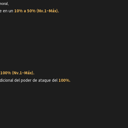
moral,
e en un
10% a 50% (Nv.1~Máx).
 100% (Nv.1~Máx).
dicional del poder de ataque del
100%.