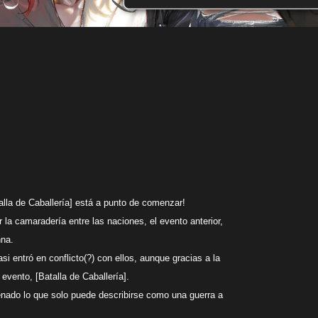
alla de Caballería] está a punto de comenzar!
la camaradería entre las naciones, el evento anterior,
nna.
i entró en conflicto(?) con ellos, aunque gracias a la
evento, [Batalla de Caballería].
enado lo que solo puede describirse como una guerra a