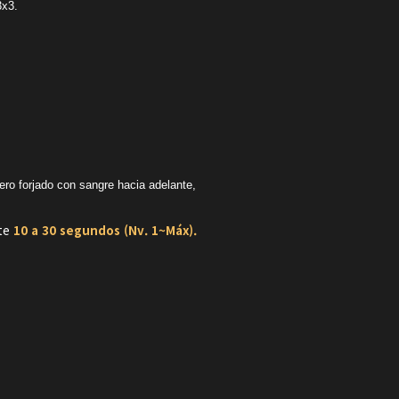
3x3.
ero forjado con sangre hacia adelante,
te
10 a 30 segundos (Nv. 1~Máx).