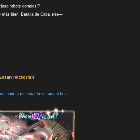
cluso robots dorados!?
o más bien, Batalla de Caballería—
atan (Victoria)!
tinado a reclamar la victoria al final.