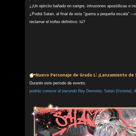
¿¡Un ejército bañado en sangre, intrusiones apostólicas e in
¿Podrá Satan, al final de esta "guerra a pequeña escala" —
reclamar el trofeo definitivo: tú?
Nuevo Personaje de Grado L: ¡Lanzamiento de S
Durante este período de evento,
podrás conocer al iracundo Rey Demonio, Satan (Victoria), des