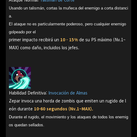
Usando un talismán, cortas la muñeca del enemigo a corta distanci
a.
El ataque no es particularmente poderoso, pero cualquier enemigo
golpeado por el
primer impacto recibirá un
10 - 15%
de su PS máximo (Nv.1~
MAX) como daño, incluidos los jefes.
Habilidad Definitiva:
Invocación de Almas
Zepar invoca una horda de zombis que emiten un rugido de l
eón durante
10-60 segundos (Nv.1~MAX).
Durante el rugido, el movimiento y los ataques de todos los enemig
os quedan sellados.