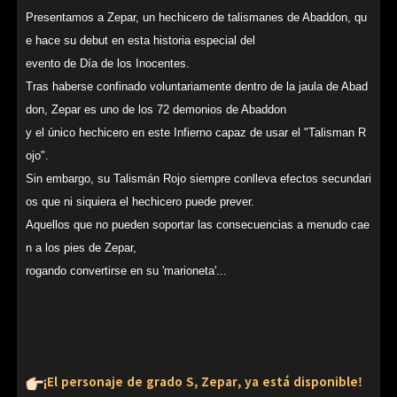
Presentamos a Zepar, un hechicero de talismanes de Abaddon, qu
e hace su debut en esta historia especial del
evento de Día de los Inocentes.
Tras haberse confinado voluntariamente dentro de la jaula de Abad
don, Zepar es uno de los 72 demonios de Abaddon
y el único hechicero en este Infierno capaz de usar el "Talisman R
ojo".
Sin embargo, su Talismán Rojo siempre conlleva efectos secundari
os que ni siquiera el hechicero puede prever.
Aquellos que no pueden soportar las consecuencias a menudo cae
n a los pies de Zepar,
rogando convertirse en su 'marioneta'...
¡El personaje de grado S, Zepar, ya está disponible!