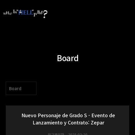
Board
Board
Nuevo Personaje de Grado S - Evento de
Lanzamiento y Contrato: Zepar
최고관리자
2025-03-20