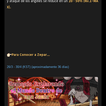
y ataque de los ángeles se reduce en un
20 - 50% (Nv.1~MA
X).
Para Conocer a Zepar...
26/3 - 30/4 (KST) (aproximadamente 36 días)