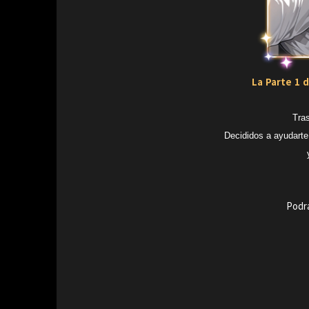
La Parte 1 d
Tras
Decididos a ayudarte
Podr