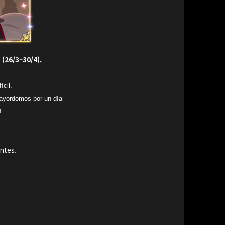
(26/3–30/4).
ícil.
mayordomos por un día
!
entes.