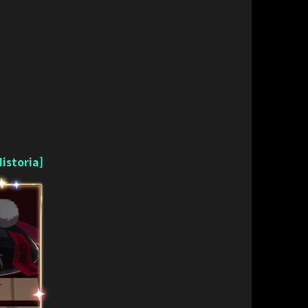
istoria]