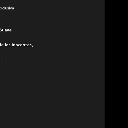
exclusiva
 Suave
de los Inocentes,
.