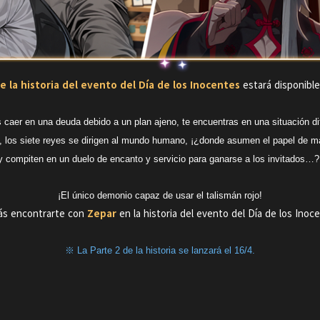
e la historia del evento del Día de los Inocentes
estará disponible
 caer en una deuda debido a un plan ajeno, te encuentras en una situación dif
, los siete reyes se dirigen al mundo humano, ¡¿donde asumen el papel de 
y compiten en un duelo de encanto y servicio para ganarse a los invitados…?
¡El único demonio capaz de usar el talismán rojo!
ás encontrarte con
Zepar
en la historia del evento del Día de los Inoc
※ La Parte 2 de la historia se lanzará el 16/4.