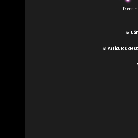
Durante 
※ Cóm
※ Artículos dest