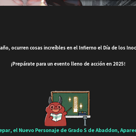
año, ocurren cosas increíbles en el Infierno el Día de los Ino
¡Prepárate para un evento lleno de acción en 2025!
epar, el Nuevo Personaje de Grado S de Abaddon, Apare