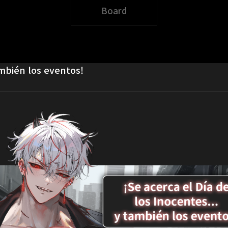
Board
ambién los eventos!