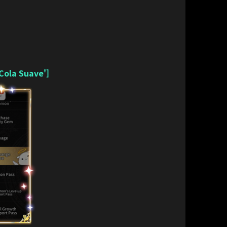
Cola Suave']