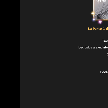
La Parte 1 d
Tras
Decididos a ayudarte
Podr