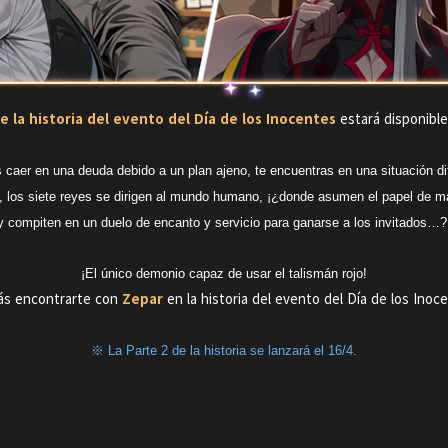
e la historia del evento del Día de los Inocentes
estará disponible
 caer en una deuda debido a un plan ajeno, te encuentras en una situación dif
, los siete reyes se dirigen al mundo humano, ¡¿donde asumen el papel de 
y compiten en un duelo de encanto y servicio para ganarse a los invitados…?
¡El único demonio capaz de usar el talismán rojo!
ás encontrarte con
Zepar
en la historia del evento del Día de los Inoc
※ La Parte 2 de la historia se lanzará el 16/4.