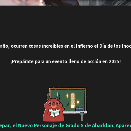
año, ocurren cosas increíbles en el Infierno el Día de los Ino
¡Prepárate para un evento lleno de acción en 2025!
epar, el Nuevo Personaje de Grado S de Abaddon, Apare