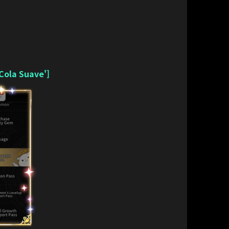
Cola Suave']