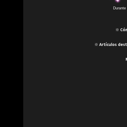
Durante 
※ Cóm
※ Artículos dest