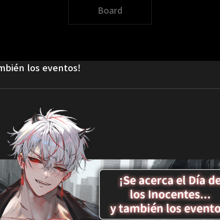
Board
ambién los eventos!