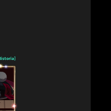
istoria]