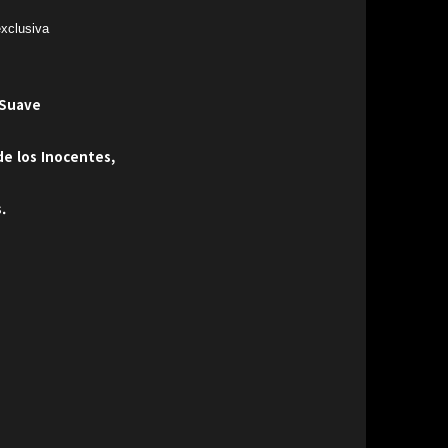
exclusiva
 Suave
de los Inocentes,
.