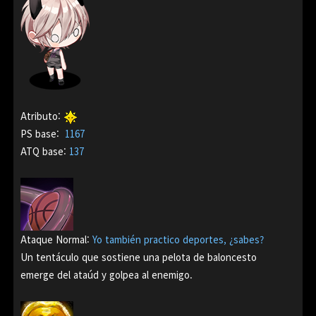
Atri
but
o
:
PS base:
1167
ATQ base:
137
Ataque Normal:
Yo también practico deportes, ¿sabes?
Un tentáculo que sostiene una pelota de baloncesto
emerge del ataúd y golpea al enemigo.