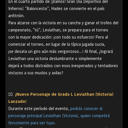
En el cuarto partido de [¡Vamos! Gran Día Deportivo del
Infierno] "Baloncesto", Hades se convierte en el país
anfitrión.
Para alzarse con la victoria en su cancha y ganar el trofeo del
campeonato, "tú", Leviathan, se prepara para el torneo
con la mayor dedicación: ¡con todo su esfuerzo! Pero al
comenzar el torneo, en lugar de la típica jugada sucia,
¡se desata un giro aún más vergonzoso...! Al final, ¿logrará
Leviathan una victoria deslumbrante o simplemente
dejará a todos distraídos con esos inesperados y tentadores
vistazos a sus muslos y axilas?
👉🏻
¡Nuevo Personaje de Grado L Leviathan (Victoria)
Lanzado!
Durante este período del evento,
podrás conocer al
personaje principal Leviathan (Victoria), quien competirá
ferozmente para ser tuyo.