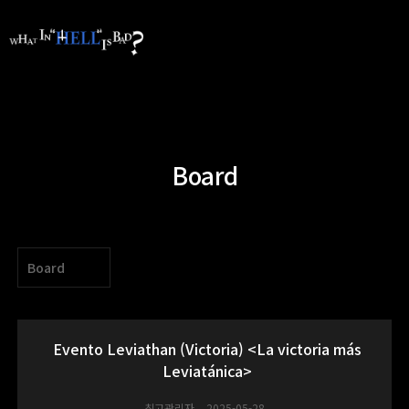
Board
Board
Evento Leviathan (Victoria) <La victoria más
Leviatánica>
최고관리자
2025-05-28