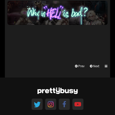
Prev
Next