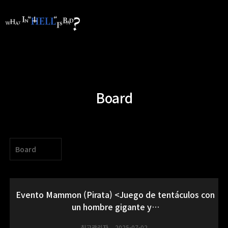
Board
Board
Evento Mammon (Pirata) <Juego de tentáculos con
un hombre gigante y…
최고관리자
2025-07-02