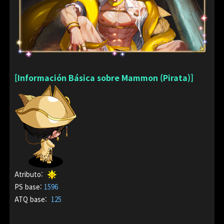
[Información Básica sobre Mammon (Pirata)]
Atributo:
PS base
:
1596
ATQ base:
125