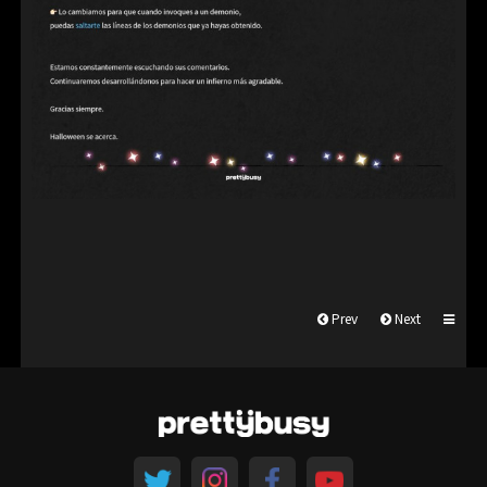
Prev
Next