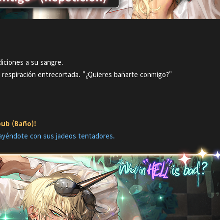
diciones a su sangre.
n respiración entrecortada. "¿Quieres bañarte conmigo?"
bub (Baño)!
ayéndote con sus jadeos tentadores.