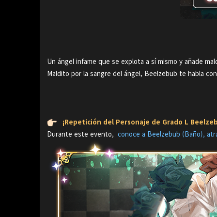
Un ángel infame que se explota a sí mismo y añade mal
Maldito por la sangre del ángel, Beelzebub te habla co
¡Repetición del Personaje de Grado L Beelze
Durante este evento,
conoce a Beelzebub (Baño), atr