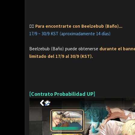
👉🏻
Para encontrarte con Beelzebub (Baño)...
17/9 ~ 30/9 KST (aproximadamente 14 días)
Beelzebub (Baño) puede obtenerse
durante el bann
limitado del 17/9 al 30/9 (KST).
[Contrato Probabilidad UP]