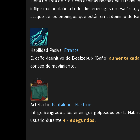
Llena un área de 5 x 5 con espinas hechas de Luz del 
infligir mucho daño a todos los enemigos en esa área, 
ataque de los enemigos que están en el dominio de B
Habilidad Pasiva
:
Errante
El daño definitivo de Beelzebub (Baño)
aumenta cada
conteo de movimiento.
Artefacto
:
Pantalones Elásticos
Inflige Sangrado a los enemigos golpeados por la Habili
usuario durante
4 - 9 segundos.