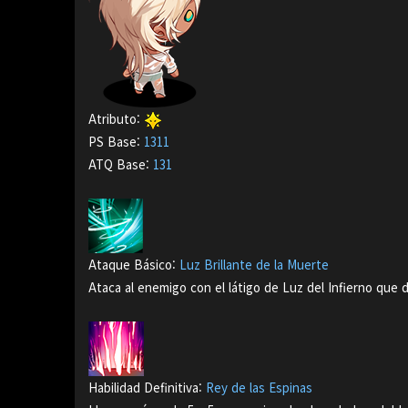
Atributo
:
PS Base
:
1311
ATQ Base
:
131
Ataque Básico
:
Luz Brillante de la Muerte
Ataca al enemigo con el látigo de Luz del Infierno que d
Habilidad Definitiva
:
Rey de las Espinas