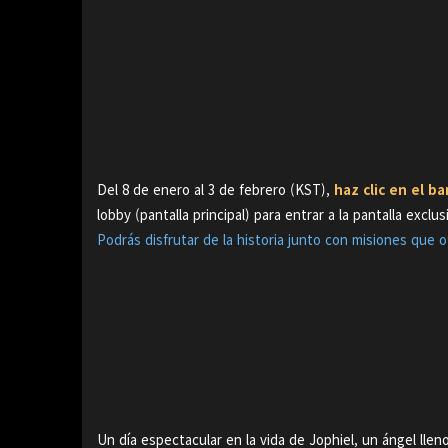
Del 8 de enero al 3 de febrero (KST),
haz clic en el b
lobby (pantalla principal) para entrar a la pantalla exclu
Podrás disfrutar de la historia junto con misiones que
Un día espectacular en la vida de Jophiel, un ángel lle