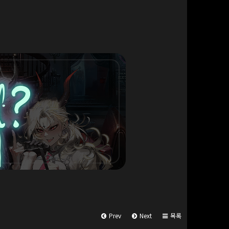
Prev
Next
목록