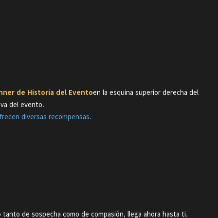
anner de Historia del Evento
en la esquina superior derecha del
siva del evento.
 ofrecen diversas recompensas.
no tanto de sospecha como de compasión, llega ahora hasta ti.