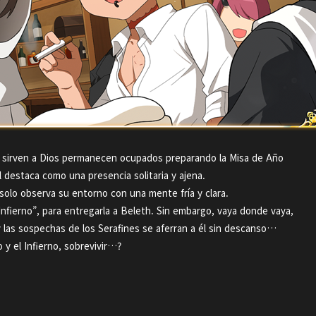
ue sirven a Dios permanecen ocupados preparando la Misa de Año
l destaca como una presencia solitaria y ajena.
solo observa su entorno con una mente fría y clara.
Infierno”, para entregarla a Beleth. Sin embargo, vaya donde vaya,
 y las sospechas de los Serafines se aferran a él sin descanso…
 y el Infierno, sobrevivir…?