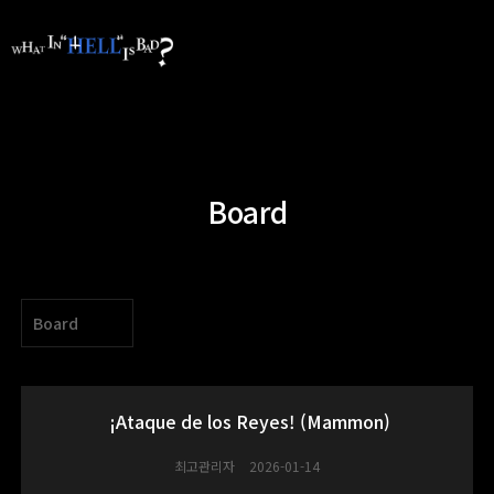
Board
Board
¡Ataque de los Reyes! (Mammon)
최고관리자
2026-01-14