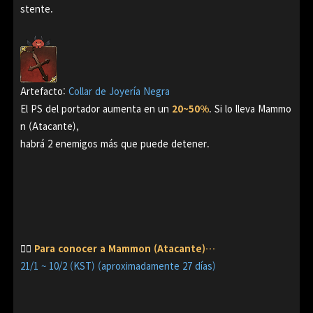
stente.
Artefacto:
Collar de Joyería Negra
El PS del portador aumenta en un
20~50%
.
Si lo lleva Mammo
n (Atacante),
habrá 2 enemigos más que puede detener.
👉🏻
Para conocer a Mammon (Atacante)…
21/1 ~ 10/2 (KST) (aproximadamente 27 días)