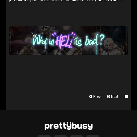
Prev
Next