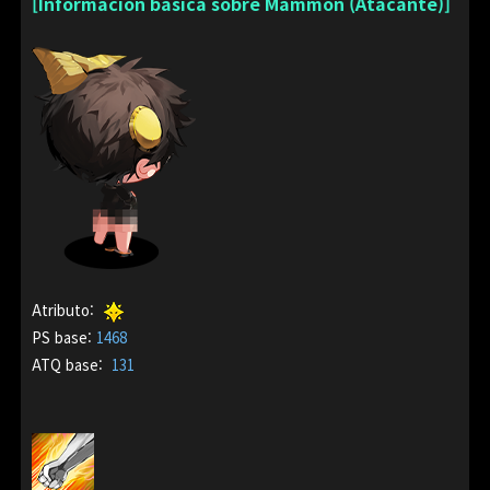
[Información básica sobre Mammon (Atacante)]
Atributo:
PS base:
1468
ATQ base:
131