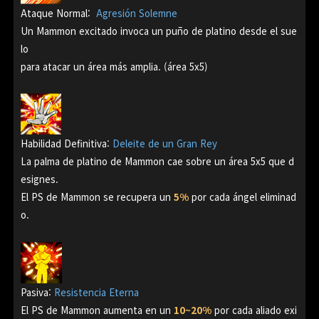
Ataque Normal:
Agresión Solemne
Un Mammon excitado invoca un puño de platino desde el sue
lo
para atacar un área más amplia. (área 5x5)
Habilidad Definitiva:
Deleite de un Gran Rey
La palma de platino de Mammon cae sobre un área 5x5 que d
esignes.
El PS de Mammon se recupera un
5%
por cada ángel eliminad
o.
Pasiva:
Resistencia Eterna
El PS de Mammon aumenta en un
10~20%
por cada aliado exi