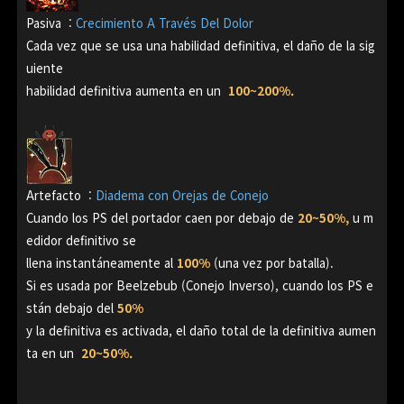
Pasiva
:
Crecimiento A Través Del Dolor
Cada vez que se usa una habilidad definitiva, el daño de la sig
uiente
habilidad definitiva aumenta en un
100~200%.
Artefacto
:
Diadema con Orejas de Conejo
Cuando los PS del portador caen por debajo de
20~50%,
u m
edidor definitivo se
llena instantáneamente al
100%
(una vez por batalla).
Si es usada por Beelzebub (Conejo Inverso), cuando los PS e
stán debajo del
50%
y la definitiva es activada, el daño total de la definitiva aumen
ta en un
20~50%.