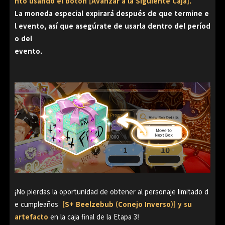
nto usando el botón [Avanzar a la Siguiente Caja].
La moneda especial expirará después de que termine e
l evento, así que asegúrate de usarla dentro del períod
o del
evento.
¡No pierdas la oportunidad de obtener al personaje limitado d
e cumpleaños
[S+ Beelzebub (Conejo Inverso)] y su
artefacto
en la caja final de la Etapa 3!