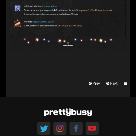
Prev
Next