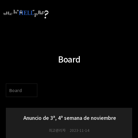
Board
Board
Anuncio de 3ª, 4ª semana de noviembre
최고관리자
2023-11-14