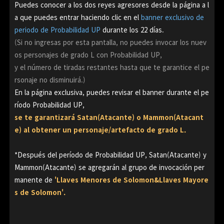
Puedes conocer a los dos reyes agresores desde la página a l
a que puedes entrar
haciendo clic en el
banner exclusivo de
periodo de Probabilidad UP
durante los 22 días.
(Si no ingresas por esta pantalla, no puedes invocar los nuev
os personajes de grado L con Probabilidad UP,
y el número de tiradas restantes hasta que te garantice el pe
rsonaje no disminuirá.)
En la página exclusiva, puedes revisar el banner durante el pe
ríodo Probabilidad UP,
se te garantizará Satan(Atacante) o Mammon(Atacant
e) al obtener un personaje/artefacto de grado L.
*Después del período de Probabilidad UP, Satan(Atacante) y
Mammon(Atacante) se agregarán al grupo de
invocación per
manente de
'Llaves Menores de Solomon&Llaves Mayore
s de Solomon'.