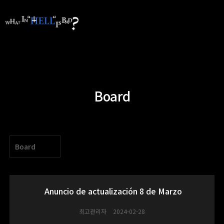
Board
Board
Anuncio de actualización 8 de Marzo
최고관리자
2024-02-28