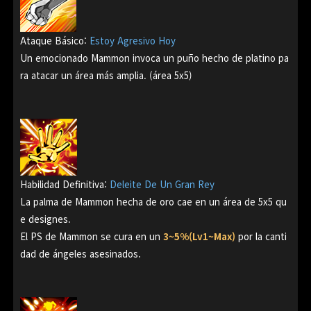
Ataque Básico:
Estoy Agresivo Hoy
Un emocionado Mammon invoca un puño hecho de platino pa
ra atacar un
área más amplia. (área 5x5)
Habilidad Definitiva:
Deleite De Un Gran Rey
La palma de Mammon hecha de oro cae en un área de 5x5 qu
e designes.
El PS de Mammon se cura en un
3~5%(Lv1~Max)
por la canti
dad de ángele
s asesin
ados.