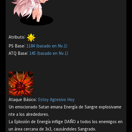
Atributo:
PS Base:
1184 (basado en Nv.1)
ATQ Base:
145 (basado en Nv.1)
Ataque Básico:
Estoy Agresivo Hoy
Un emocionado Satan emana Energía de Sangre explosivame
nte a los alrededores.
La Eplosión de Energía inflige DAÑO a todos los enemigos en
un área cercana de 3x3, causándoles Sang
rad
o.