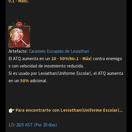
v.1 - Máx).
Artefacto
:
Caramelo Escupido de Leviathan
El ATQ aumenta en un
20 - 50%(Nv.1 - Máx)
contra enemigo
s con velocidad de movimiento reducida.
Si es usado por Leviathan(Uniforme Escolar), el ATQ aumenta
en un
50%
adicional.
Para encontrarte con Leviathan(Uniforme Escolar)...
1/5~20/5 KST (Por 20 días)