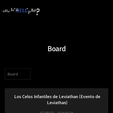
Board
Board
Los Celos Infantiles de Leviathan (Evento de
Leviathan)
최고관리자
2024-04-29