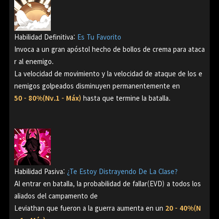
Habilidad Definitiva
:
Es Tu Favorito
Invoca a un gran apóstol hecho de bollos de crema para ataca
r al enemigo.
La velocidad de movimiento y la velocidad de ataque de los e
nemigos golpeados disminuyen
permanentemente en
50 - 80%(Nv.1 - Máx)
hasta que termine la batalla.
Habilidad Pasiva
:
¿Te Estoy Distrayendo De La Clase?
Al entrar en batalla, la probabilidad de fallar(EVD) a todos los
aliados del campamento de
Leviathan que fueron a la guerra aumenta en un
20 - 40%(N