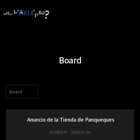
Board
Board
Anuncio de la Tienda de Panqueques
최고관리자
2024-07-08