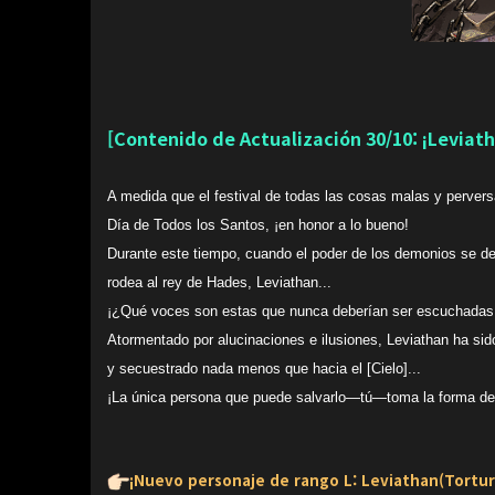
[Contenido de Actualización 30/10: ¡Leviath
A medida que el festival de todas las cosas malas y pervers
Día de Todos los Santos, ¡en honor a lo bueno!
Durante este tiempo, cuando el poder de los demonios se debi
rodea al rey de Hades, Leviathan...
¡¿Qué voces son estas que nunca deberían ser escuchadas.
Atormentado por alucinaciones e ilusiones, Leviathan ha sid
y secuestrado nada menos que hacia el [Cielo]...
¡La única persona que puede salvarlo—tú—toma la forma de u
¡Nuevo personaje de rango L: Leviathan(Tortura