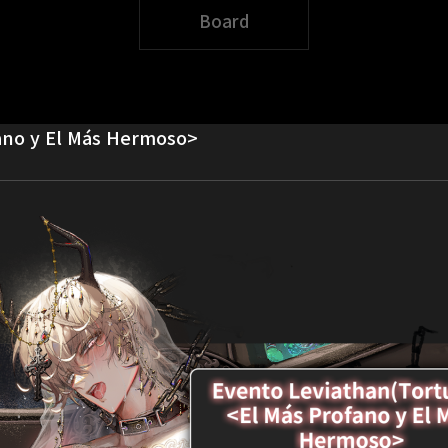
Board
fano y El Más Hermoso>