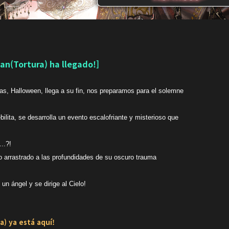
an(Tortura) ha llegado!]
as, Halloween, llega a su fin, nos preparamos para el solemne
lita, se desarrolla un evento escalofriante y misterioso que
..?!
o arrastrado a las profundidades de su oscuro trauma
n ángel y se dirige al Cielo!
) ya está aquí!