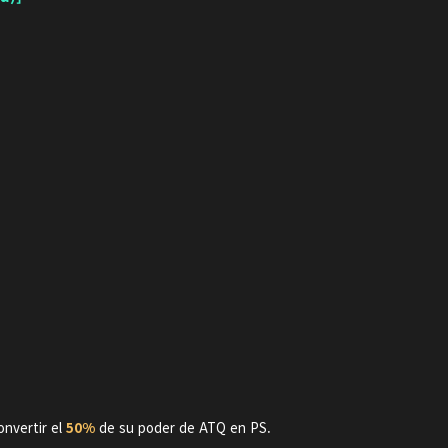
onvertir el
50%
de su poder de ATQ en PS.