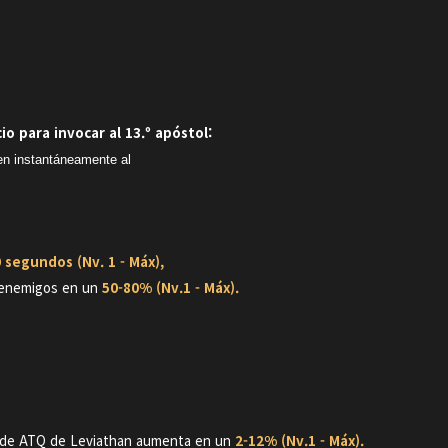
o para invocar al 13.º apóstol:
en instantáneamente al
 segundos (Nv. 1 - Máx),
 enemigos en un
50-80% (Nv.1 - Máx).
 de ATQ de Leviathan aumenta en un
2-12% (Nv.1 - Máx).