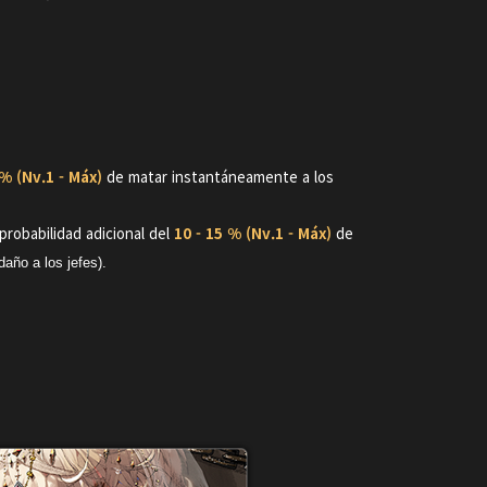
 % (Nv.1 - Máx)
de matar instantáneamente a los
robabilidad adicional del
10 - 15 % (Nv.1 - Máx)
de
año a los jefes).