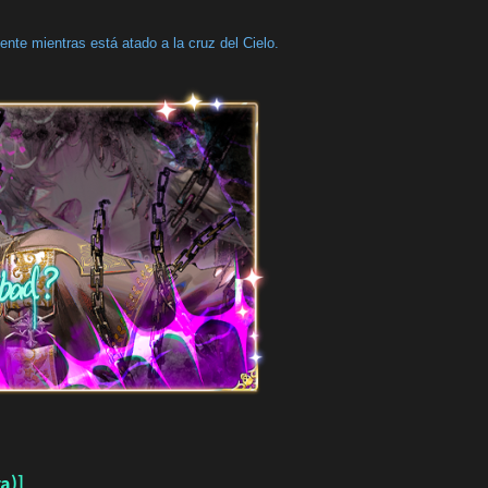
nte mientras está atado a la cruz del Cielo.
a)]