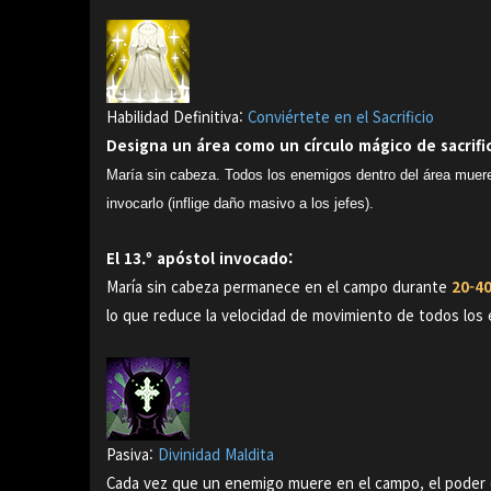
Habilidad Definitiva:
Conviértete en el Sacrificio
Designa un área como un círculo mágico de sacrifici
María sin cabeza.
Todos los enemigos dentro del área muer
invocarlo (inflige daño masivo a los jefes).
El 13.º apóstol invocado:
María sin cabeza permanece en el campo durante
20-40
lo que reduce la velocidad de movimiento de todos los
Pasiva:
Divinidad Maldita
Cada vez que un enemigo muere en el campo, el poder