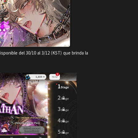
sponible del 30/10 al 3/12 (KST) que brinda la