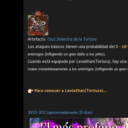
Artefacto:
Cruz Siniestra de la Tortura
Los ataques básicos tienen una probabilidad del
5 - 10
enemigos (infligiendo un gran daño a los jefes).
Cuando está equipado por Leviathan(Tortura), hay una p
matar instantáneamente a los enemigos (infligiendo un gran d
Para conocer a Leviathan(Tortura)...
30/10–3/12 (aproximadamente 33 días)