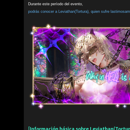
Durante este período del evento,
podrás conocer a Leviathan(Tortura), quien sufre lastimosame
[Información básica sobre Leviathan(Tortur