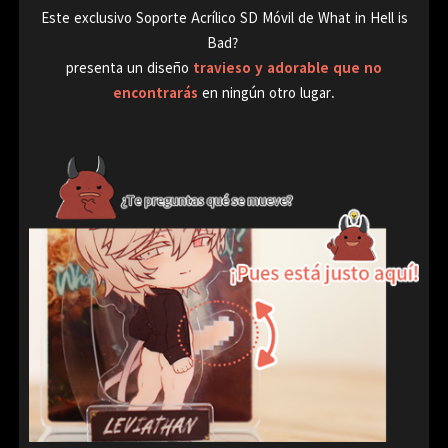
Este exclusivo Soporte Acrílico SD Móvil de What in Hell is
Bad?
presenta un diseño
travieso y adorable que no
encontrarás
en ningún otro lugar.