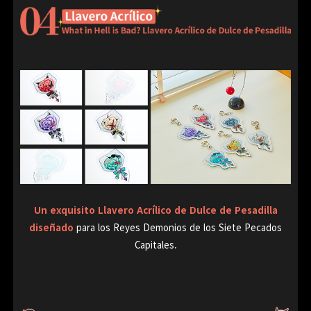
Un exquisito Llavero Acrílico de Dulce de Pesadilla
diseñado
para los Reyes Demonios de los Siete Pecados
Capitales.