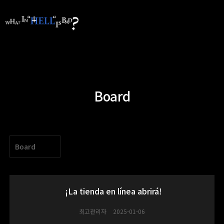
Board
Board
¡La tienda en línea abrirá!
최고관리자
2025-01-06