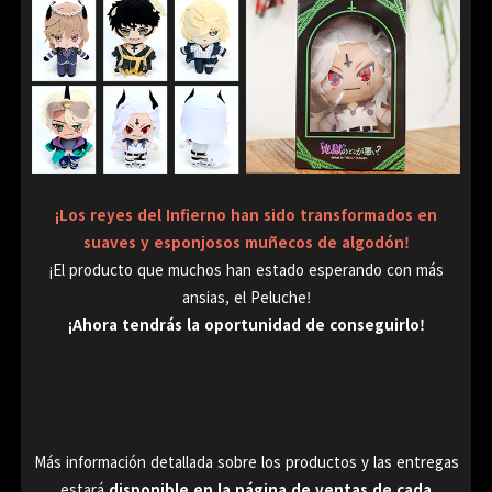
¡Los reyes del Infierno han sido transformados en
suaves y esponjosos muñecos de algodón!
¡El producto que muchos han estado esperando con más
ansias, el Peluche!
¡Ahora tendrás la oportunidad de conseguirlo!
Más información detallada sobre los productos y las entregas
estará
disponible en la página de ventas de cada