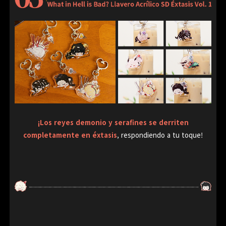
¡Los reyes demonio y serafines se derriten
completamente en éxtasis
,
respondiendo a tu toque!