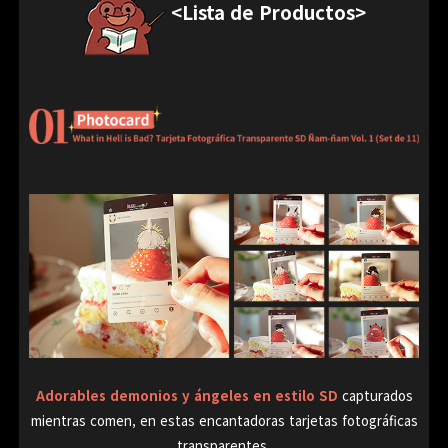
<Lista de Productos>
Adorables demonios y ángeles en estilo SD
capturados
mientras comen, en estas encantadoras tarjetas fotográficas
transparentes.