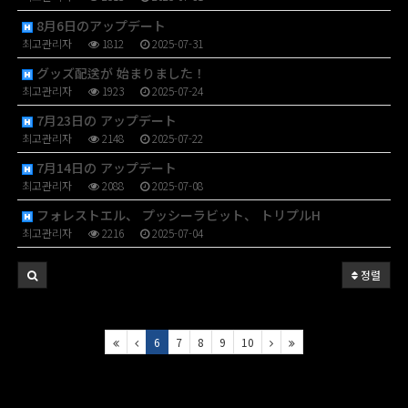
8月6日のアップデート
최고관리자
1812
2025-07-31
グッズ配送が 始まりました！
최고관리자
1923
2025-07-24
7月23日の アップデート
최고관리자
2148
2025-07-22
7月14日の アップデート
최고관리자
2088
2025-07-08
フォレストエル、 プッシーラビット、 トリプルH
최고관리자
2216
2025-07-04
정렬
6
7
8
9
10