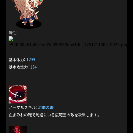
属性:
基本体力:
1299
基本攻撃力:
134
ノーマルスキル:
流血の鞭
血まみれの鞭で周辺にいる広範囲の敵を攻撃します。