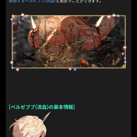
誘惑するベルゼブブ(流血)
と出会うことができます。
[ベルゼブブ(流血)の基本情報]