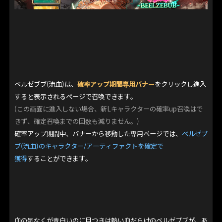
ベルゼブブ(流血)は、
確率アップ期間専用バナー
をクリックし進入
すると表示されるページで召喚できます。
(この画面に進入しない場合、新Lキャラクターの確率up召喚はで
きず、確定召喚までの回数も減りません。)
確率アップ期間中、バナーから移動した専用ページでは、
ベルゼブ
ブ(流血)のキャラクター/アーティファクトを確定で
獲得
することができます。
血の気なくが青白いのに目つきは熱い血だらけのベルゼブブが、あ