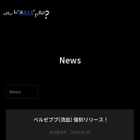
News
News
ベルゼブブ(流血) 復刻リリース！
최고관리자
2025-10-29