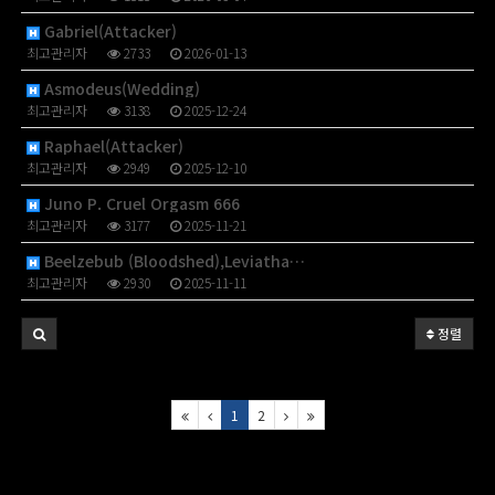
Gabriel(Attacker)
최고관리자
2733
2026-01-13
Asmodeus(Wedding)
최고관리자
3138
2025-12-24
Raphael(Attacker)
최고관리자
2949
2025-12-10
Juno P. Cruel Orgasm 666
최고관리자
3177
2025-11-21
Beelzebub (Bloodshed),Leviatha…
최고관리자
2930
2025-11-11
정렬
1
2